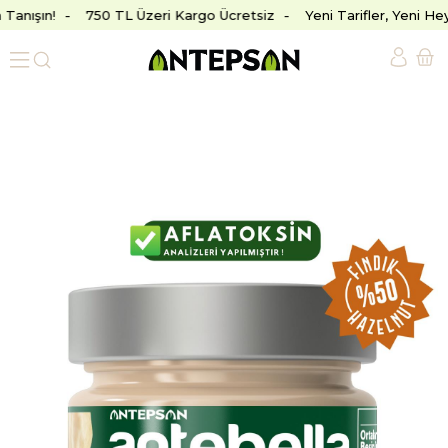
Tanışın!
750 TL Üzeri Kargo Ücretsiz
Yeni Tarifler, Yeni Hey