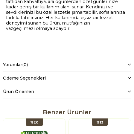
tatlıdan kahvaltıya, ara öğünlerden özel günlerinize
kadar geniş bir kullanım alanı sunar. Kendinizi ve
sevdiklerinizi bu özel lezzetle şımartabilir, sofralarınıza
fark katabilirsiniz. Her kullanımda eşsiz bir lezzet
deneyimi sunan bu ürün, mutfağınızın
vazgeçilmezi olmaya adaydır.
Yorumlar
(0)
Ödeme Seçenekleri
Ürün Önerileri
Benzer Ürünler
%20
%13