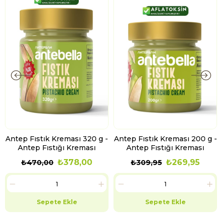
Antep Fıstık Kreması 320 g -
Antep Fıstık Kreması 200 g -
Antep Fıstığı Kreması
Antep Fıstığı Kreması
₺378,00
₺269,95
₺470,00
₺309,95
Sepete Ekle
Sepete Ekle