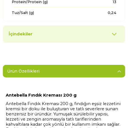
Protein/Protein (g)
13
Tuz/Salt (g)
0,24
İçindekiler
Ürün Özellikleri
Antebella Fındık Kreması 200 g
Antebella Fındık Kreması 200 g, fındığın eşsiz lezzetini
kremsi bir doku ile buluşturan ve tatlı severlere sunan
benzersiz bir üründür. Yumuşak sürülebilir yapısı,
lezzeti ve zengin aromasıyla tatlı tariflerinden
kahvaltılara kadar çok yönlü bir kullanım imkanı sağlar.