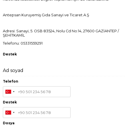
Antepsan Kuruyemiş Gıda Sanayi ve Ticaret A.Ş
Adresi: Sanayi, 5. OSB 83524, Nolu Cd No:14, 27600 GAZİANTEP /
ŞEHİTKAMİL
Telefonu: 05331559291
Destek
Ad soyad
Telefon
Destek
Dosya