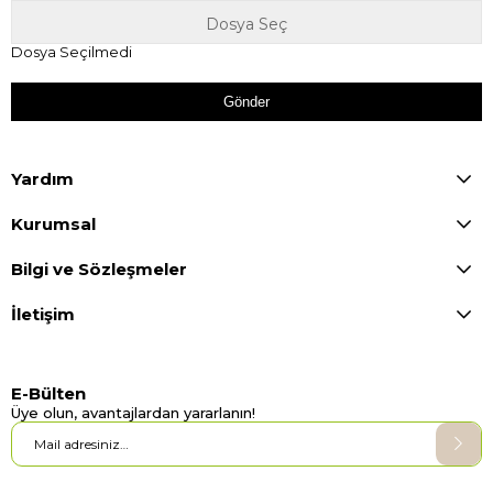
Dosya Seçilmedi
Gönder
Yardım
Kurumsal
Bilgi ve Sözleşmeler
İletişim
E-Bülten
Üye olun, avantajlardan yararlanın!