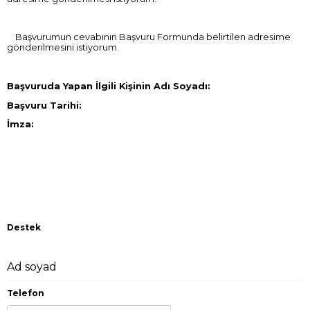
Başvurumun cevabının Başvuru Formunda belirtilen adresime
gönderilmesini istiyorum.
Başvuruda Yapan İlgili Kişinin Adı Soyadı:
Başvuru Tarihi:
İmza:
Destek
Ad soyad
Telefon