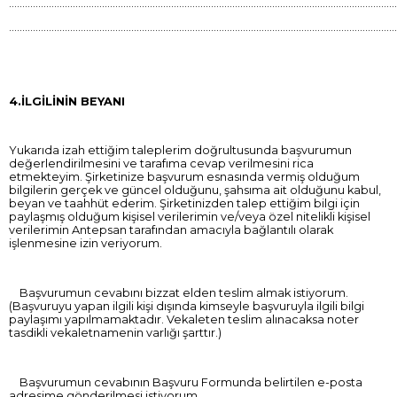
………………………………………………………………………………………………………………………………
………………………………………………………………………………………………………………………………
4.İLGİLİNİN BEYANI
Yukarıda izah ettiğim taleplerim doğrultusunda başvurumun
değerlendirilmesini ve tarafıma cevap verilmesini rica
etmekteyim. Şirketinize başvurum esnasında vermiş olduğum
bilgilerin gerçek ve güncel olduğunu, şahsıma ait olduğunu kabul,
beyan ve taahhüt ederim. Şirketinizden talep ettiğim bilgi için
paylaşmış olduğum kişisel verilerimin ve/veya özel nitelikli kişisel
verilerimin Antepsan tarafından amacıyla bağlantılı olarak
işlenmesine izin veriyorum.
Başvurumun cevabını bizzat elden teslim almak istiyorum.
(Başvuruyu yapan ilgili kişi dışında kimseyle başvuruyla ilgili bilgi
paylaşımı yapılmamaktadır. Vekaleten teslim alınacaksa noter
tasdikli vekaletnamenin varlığı şarttır.)
Başvurumun cevabının Başvuru Formunda belirtilen e-posta
adresime gönderilmesi istiyorum.