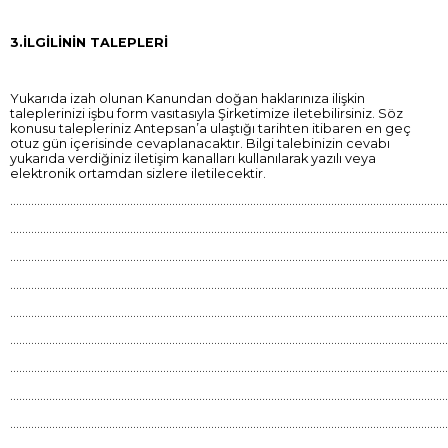
3.İLGİLİNİN TALEPLERİ
Yukarıda izah olunan Kanundan doğan haklarınıza ilişkin
taleplerinizi işbu form vasıtasıyla Şirketimize iletebilirsiniz. Söz
konusu talepleriniz Antepsan’a ulaştığı tarihten itibaren en geç
otuz gün içerisinde cevaplanacaktır. Bilgi talebinizin cevabı
yukarıda verdiğiniz iletişim kanalları kullanılarak yazılı veya
elektronik ortamdan sizlere iletilecektir.
………………………………………………………………………………………………………………………………
………………………………………………………………………………………………………………………………
………………………………………………………………………………………………………………………………
………………………………………………………………………………………………………………………………
………………………………………………………………………………………………………………………………
………………………………………………………………………………………………………………………………
………………………………………………………………………………………………………………………………
………………………………………………………………………………………………………………………………
………………………………………………………………………………………………………………………………