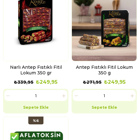
Narlı Antep Fıstıklı Fitil
Antep Fıstıklı Fitil Lokum
Lokum 350 gr
350 g
₺249,95
₺249,95
₺339,95
₺271,95
Sepete Ekle
Sepete Ekle
%6