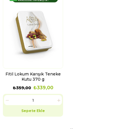
Fitil Lokum Karışık Teneke
Kutu 370 g
₺339,00
₺359,00
Sepete Ekle