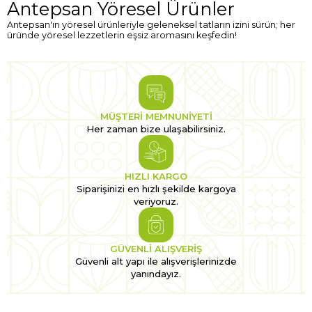
Antepsan Yöresel Ürünler
Antepsan'ın yöresel ürünleriyle geleneksel tatların izini sürün; her
üründe yöresel lezzetlerin eşsiz aromasını keşfedin!
MÜŞTERİ MEMNUNİYETİ
Her zaman bize ulaşabilirsiniz.
HIZLI KARGO
Siparişinizi en hızlı şekilde kargoya
veriyoruz.
GÜVENLİ ALIŞVERİŞ
Güvenli alt yapı ile alışverişlerinizde
yanındayız.