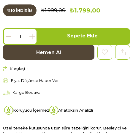
₺1.799,00
₺1.999,00
%
10
İNDIRIM
Karşılaştır
Fiyat Düşünce Haber Ver
Kargo Bedava
Koruyucu İçermez
Aflatoksin Analizli
Özel teneke kutusunda uzun süre tazeliğini korur. Besleyici ve