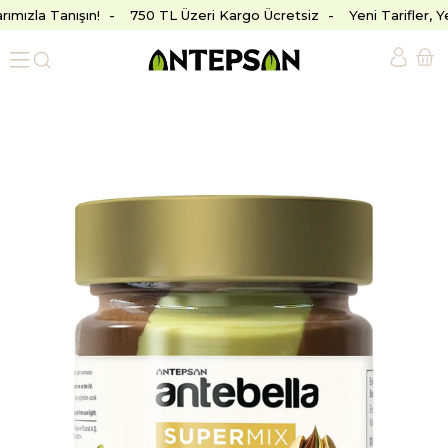
rımızla Tanışın!
750 TL Üzeri Kargo Ücretsiz
Yeni Tarifler, 