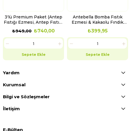
3'lü Premium Paket (Antep
Antebella Bomba Fıstık
Fıstığı Ezmesi, Antep Fıstığı
Ezmesi & Kakaolu Fındık
Kreması, Fındık Kreması)
Kreması 320 G
₺740,00
₺399,95
₺949,00
Sepete Ekle
Sepete Ekle
Yardım
Kurumsal
Bilgi ve Sözleşmeler
İletişim
E-Bülten