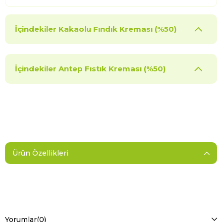
İçindekiler Kakaolu Fındık Kreması (%50)
İçindekiler Antep Fıstık Kreması (%50)
Ürün Özellikleri
Yorumlar
(0)