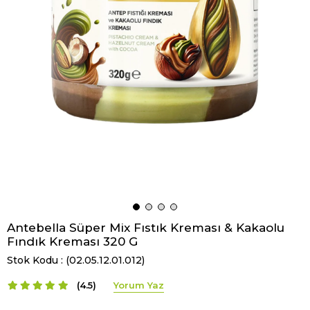
Antebella Süper Mix Fıstık Kreması & Kakaolu
Fındık Kreması 320 G
Stok Kodu
(02.05.12.01.012)
4.5