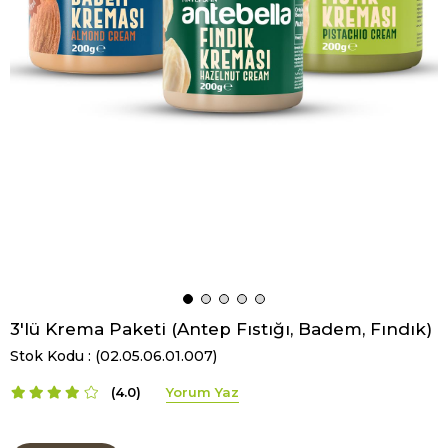
3'lü Krema Paketi (Antep Fıstığı, Badem, Fındık)
Stok Kodu
(02.05.06.01.007)
4.0