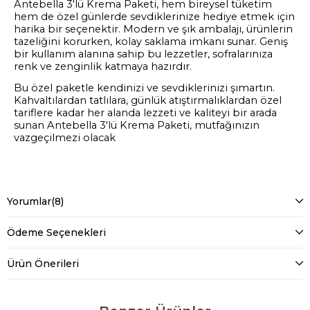
Antebella 3'lü Krema Paketi, hem bireysel tüketim
hem de özel günlerde sevdiklerinize hediye etmek için
harika bir seçenektir. Modern ve şık ambalajı, ürünlerin
tazeliğini korurken, kolay saklama imkanı sunar. Geniş
bir kullanım alanına sahip bu lezzetler, sofralarınıza
renk ve zenginlik katmaya hazırdır.
Bu özel paketle kendinizi ve sevdiklerinizi şımartın.
Kahvaltılardan tatlılara, günlük atıştırmalıklardan özel
tariflere kadar her alanda lezzeti ve kaliteyi bir arada
sunan Antebella 3'lü Krema Paketi, mutfağınızın
vazgeçilmezi olacak
Yorumlar
(8)
Ödeme Seçenekleri
Ürün Önerileri