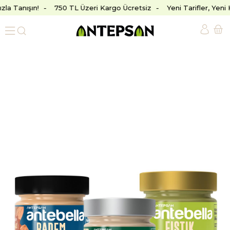
la Tanışın!
750 TL Üzeri Kargo Ücretsiz
Yeni Tarifler, Yeni 