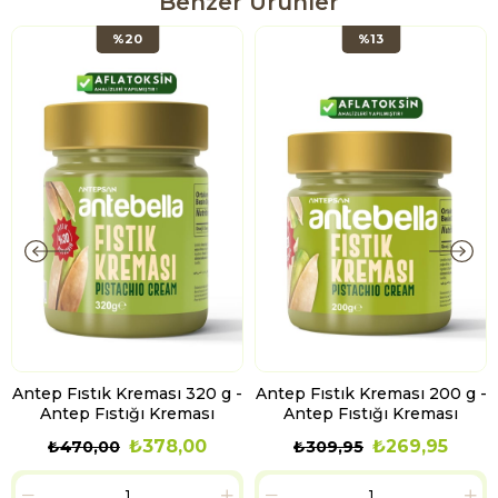
Benzer Ürünler
%20
%13
Antep Fıstık Kreması 320 g -
Antep Fıstık Kreması 200 g -
Antep Fıstığı Kreması
Antep Fıstığı Kreması
₺378,00
₺269,95
₺470,00
₺309,95